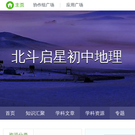
协作组广场
应用广场
北斗启星初中地理
首页
知识汇聚
学科文章
学科资源
专题
资源分类