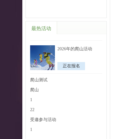
最热活动
2026年的爬山活动
正在报名
爬山测试
爬山
1
22
受邀参与活动
1