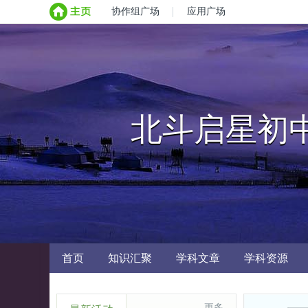
协作组广场
应用广场
北斗启星初
首页
知识汇聚
学科文章
学科资源
更多