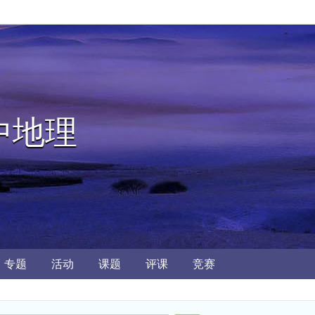
中地理
专题
活动
课题
评课
竞赛