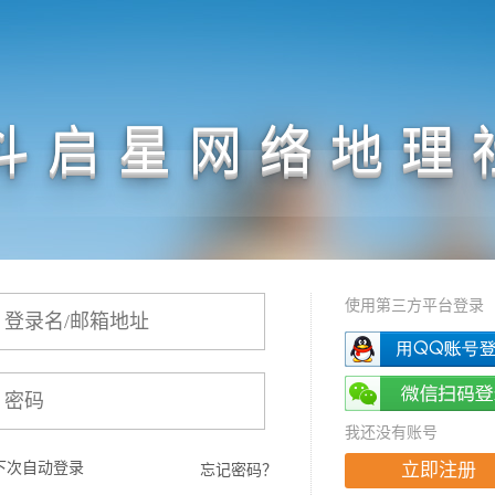
斗启星网络地理
使用第三方平台登录
我还没有账号
下次自动登录
立即注册
忘记密码？